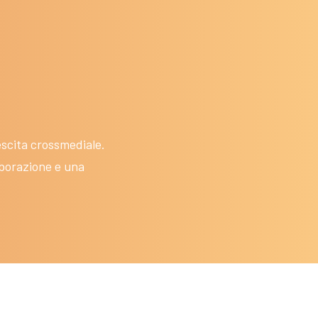
scita crossmediale.
aborazione e una