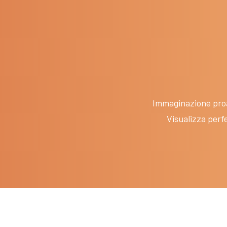
Immaginazione proa
Visualizza perf