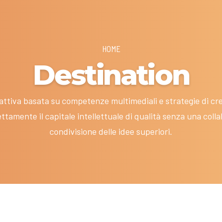
HOME
Destination
ttiva basata su competenze multimediali e strategie di cre
ettamente il capitale intellettuale di qualità senza una coll
condivisione delle idee superiori.