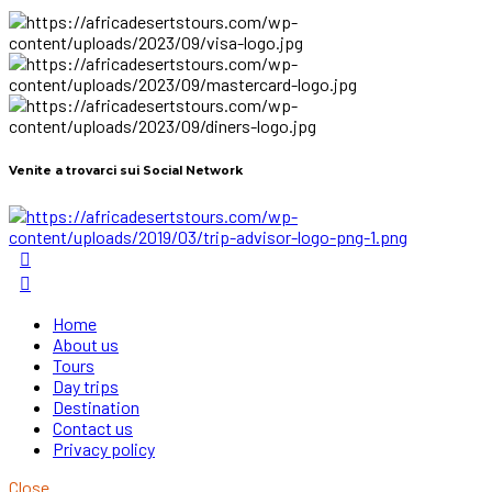
Venite a trovarci sui Social Network
Home
About us
Tours
Day trips
Destination
Contact us
Privacy policy
Close