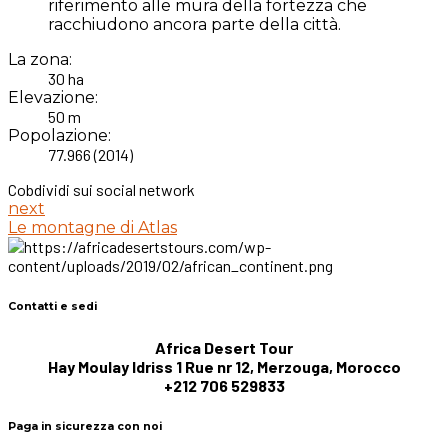
riferimento alle mura della fortezza che
racchiudono ancora parte della città.
La zona:
30 ha
Elevazione:
50 m
Popolazione:
77.966 (2014)
Cobdividi sui social network
next
Le montagne di Atlas
Contatti e sedi
Africa Desert Tour
Hay Moulay Idriss 1 Rue nr 12, Merzouga, Morocco
+212 706 529833
Paga in sicurezza con noi