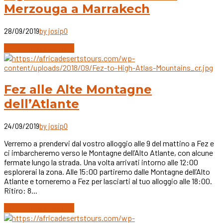
Merzouga a Marrakech
28/09/2019
by josip
0
Continue reading
Fez alle Alte Montagne
dell’Atlante
24/09/2019
by josip
0
Verremo a prendervi dal vostro alloggio alle 9 del mattino a Fez e
ci imbarcheremo verso le Montagne dell’Alto Atlante, con alcune
fermate lungo la strada. Una volta arrivati intorno alle 12:00
esplorerai la zona. Alle 15:00 partiremo dalle Montagne dell’Alto
Atlante e torneremo a Fez per lasciarti al tuo alloggio alle 18:00.
Ritiro: 8...
Continue reading