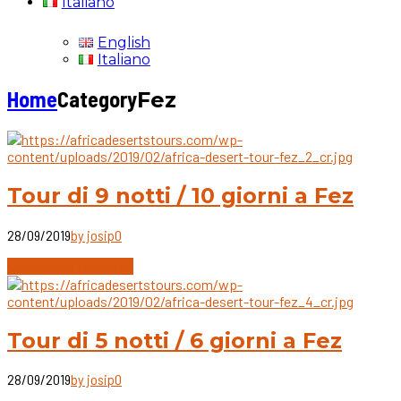
Italiano
English
Italiano
Home
Category
Fez
Tour di 9 notti / 10 giorni a Fez
28/09/2019
by josip
0
Continue reading
Tour di 5 notti / 6 giorni a Fez
28/09/2019
by josip
0