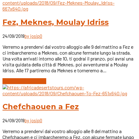
Fez, Meknes, Moulay Idriss
24/09/2019
by josip
0
Verremo a prendervi dal vostro alloggio alle 9 del mattino a Fez e
ci imbarcheremo a Meknes, con alcune fermate lungo la strada.
Una volta arrivati intorno alle 10, ti godrai il pranzo, poi avrai una
visita guidata della città di Meknes, poi avventurerai a Moulay
Idriss. Alle 17 partiremo da Meknes e torneremo a...
Continue reading
Chefchaouen a Fez
24/09/2019
by josip
0
Verremo a prendervi dal vostro alloggio alle 8 del mattino a
Chefchaouen e ci imbarcheremo a Fez, con alcune fermate lungo