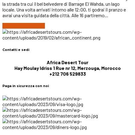
la strada tra cui il bel belvedere di Barrage El Wahda, un lago
locale. Una volta arrivati intorno alle 12:00, ti godrai il pranzo e
avrai una visita guidata della città. Alle 16 partiremo...
Continue reading
Contatti e sedi
Africa Desert Tour
Hay Moulay Idriss 1 Rue nr 12, Merzouga, Morocco
+212 706 529833
Paga in sicurezza con noi