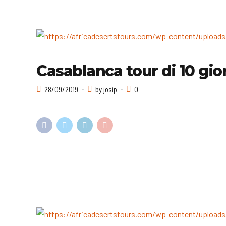
Casablanca tour di 10 giorn
28/09/2019
by josip
0