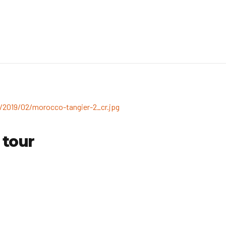
i tour