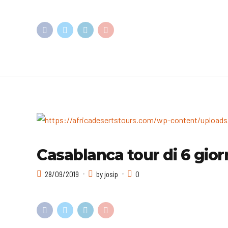
Casablanca tour di 6 giorni
28/09/2019
by josip
0