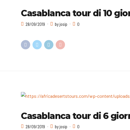
Casablanca tour di 10 giorn
28/09/2019
by josip
0
Casablanca tour di 6 giorni
28/09/2019
by josip
0