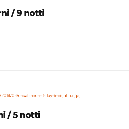
i / 9 notti
 / 5 notti