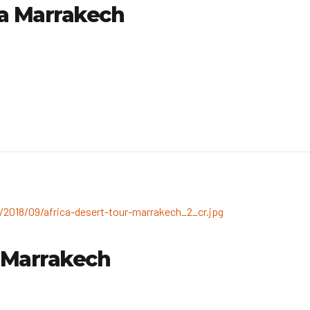
i a Marrakech
 a Marrakech