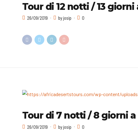
Tour di 12 notti / 13 giorn
26/09/2019
by josip
0
Tour di 7 notti / 8 giorni
26/09/2019
by josip
0