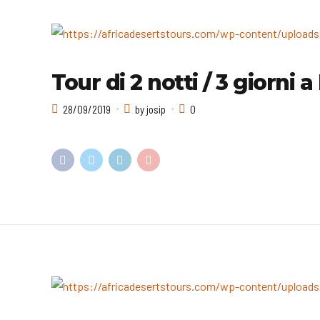
Tour di 2 notti / 3 giorni a
28/09/2019
by josip
0