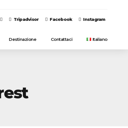
Tripadvisor
Facebook
Instagram
Destinazione
Contattaci
Italiano
English
Italiano
rest