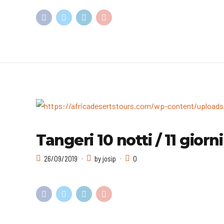
Tangeri 10 notti / 11 giorn
26/09/2019
by josip
0