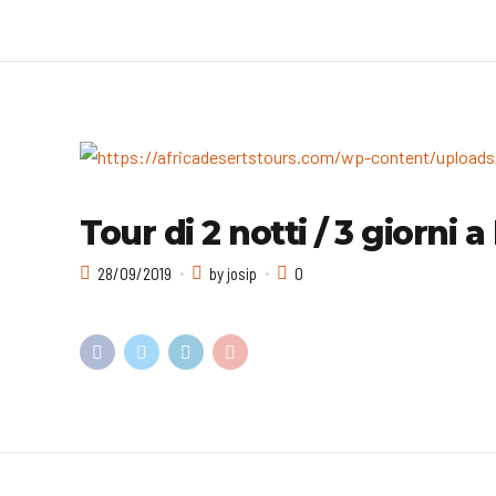
Tour di 2 notti / 3 giorni a
28/09/2019
by josip
0