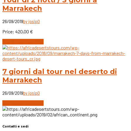
Marrakech
26/09/2019
by josip
0
Price: 420,00 €
Continue reading
7 giorni dal tour nel deserto di
Marrakech
26/09/2019
by josip
0
Continue reading
Contatti e sedi