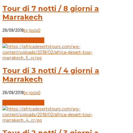
Tour di 7 notti / 8 giorni a
Marrakech
26/09/2019
by josip
0
Continue reading
Tour di 3 notti / 4 giorni a
Marrakech
26/09/2019
by josip
0
Continue reading
Tour di 2 notti / 3 giorni a