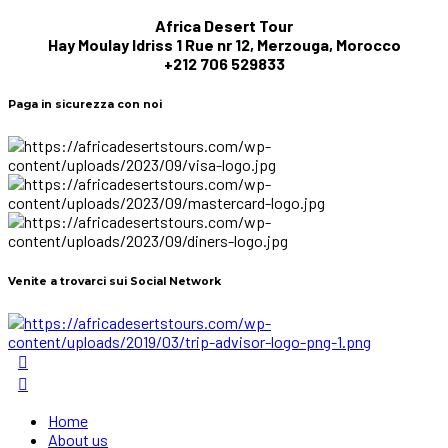
Africa Desert Tour
Hay Moulay Idriss 1 Rue nr 12, Merzouga, Morocco
+212 706 529833
Paga in sicurezza con noi
Venite a trovarci sui Social Network
Home
About us