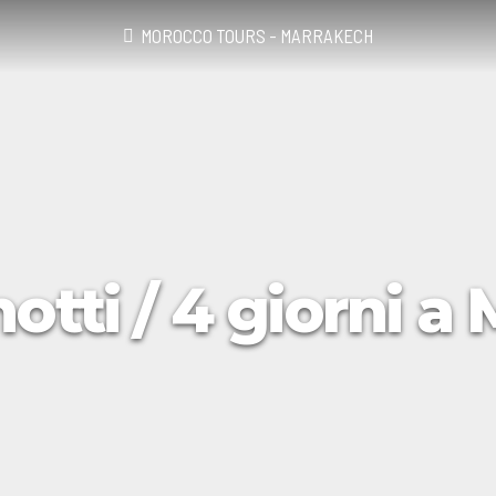
MOROCCO TOURS - MARRAKECH
notti / 4 giorni 