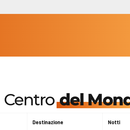
l Centro
del Mon
Destinazione
Notti