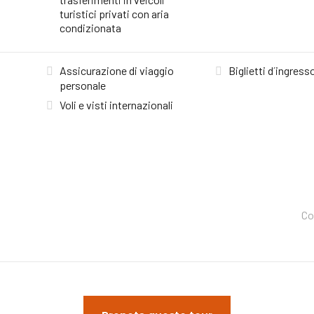
turistici privati con aria
condizionata
Assicurazione di viaggio
Biglietti d´ingress
personale
Voli e visti internazionali
Co