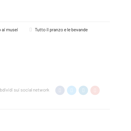
o ai musei
Tutto il pranzo e le bevande
bdividi sui social network