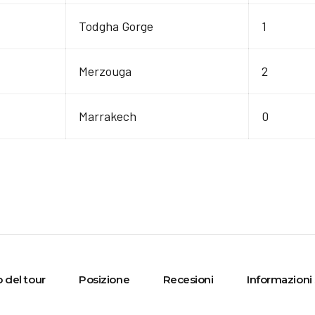
Todgha Gorge
1
Merzouga
2
Marrakech
0
 del tour
Posizione
Recesioni
Informazioni 