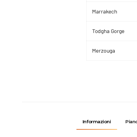
Marrakech
Todgha Gorge
Merzouga
Informazioni
Piano