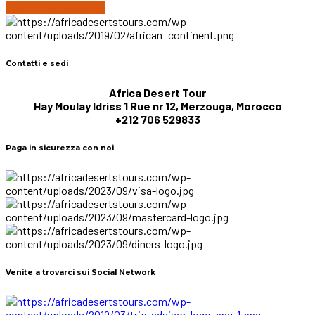
Continue reading
Contatti e sedi
Africa Desert Tour
Hay Moulay Idriss 1 Rue nr 12, Merzouga, Morocco
+212 706 529833
Paga in sicurezza con noi
Venite a trovarci sui Social Network