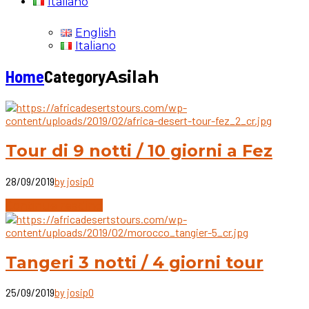
Italiano
English
Italiano
Home
Category
Asilah
Tour di 9 notti / 10 giorni a Fez
28/09/2019
by josip
0
Continue reading
Tangeri 3 notti / 4 giorni tour
25/09/2019
by josip
0