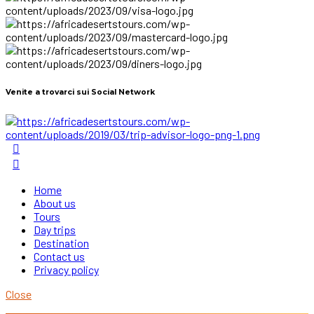
Venite a trovarci sui Social Network
Home
About us
Tours
Day trips
Destination
Contact us
Privacy policy
Close