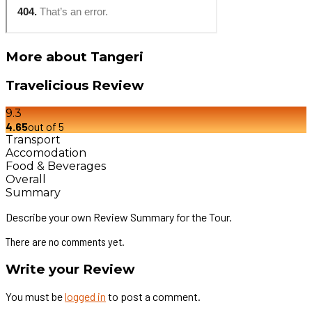
More about Tangeri
Travelicious Review
9.3
4.65
out of 5
Transport
Accomodation
Food & Beverages
Overall
Summary
Describe your own Review Summary for the Tour.
There are no comments yet.
Write your Review
You must be
logged in
to post a comment.