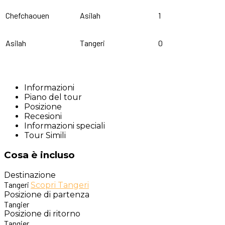
Chefchaouen
Asilah
1
Asilah
Tangeri
0
Informazioni
Piano del tour
Posizione
Recesioni
Informazioni speciali
Tour Simili
Cosa è incluso
Destinazione
Tangeri
Scopri Tangeri
Posizione di partenza
Tangier
Posizione di ritorno
Tangier