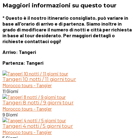
Maggiori informazioni su questo tour
* Questo è il nostro itinerario consigliato, può variare in
base all'orario di arrivo e di partenza. Siamo inoltre in
grado di modificare il numero di notti e città per richiesta
in base al tour desiderato. Per maggiori dettagli o
richieste contattaci oggi!
Arrivo: Tangeri
Partenza: Tangeri
Tangeri 10 notti / 11 giorni tour
Morocco tours - Tangier
11 Giorni
Tangeri 8 notti / 9 giorni tour
Morocco tours - Tangier
9 Giorni
Tangeri 4 notti / 5 giorni tour
Morocco tours - Tangier
5 Giorni