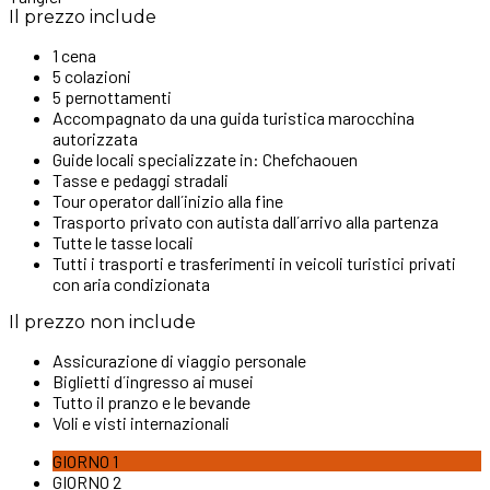
Il prezzo include
1 cena
5 colazioni
5 pernottamenti
Accompagnato da una guida turistica marocchina
autorizzata
Guide locali specializzate in: Chefchaouen
Tasse e pedaggi stradali
Tour operator dall´inizio alla fine
Trasporto privato con autista dall´arrivo alla partenza
Tutte le tasse locali
Tutti i trasporti e trasferimenti in veicoli turistici privati
con aria condizionata
Il prezzo non include
Assicurazione di viaggio personale
Biglietti d´ingresso ai musei
Tutto il pranzo e le bevande
Voli e visti internazionali
GIORNO 1
GIORNO 2