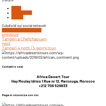
Asilah
Chefchaouen
Tangier
Cobdividi sui social network
Prenota questo tour
previous
Tangeri a Chefchaouen
next
Tangeri 4 notti / 5 giorni tour
Contatti e sedi
Africa Desert Tour
Hay Moulay Idriss 1 Rue nr 12, Merzouga, Morocco
+212 706 529833
Paga in sicurezza con noi