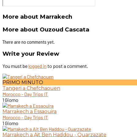
More about Marrakech
More about Ouzoud Cascata
There are no comments yet.
Write your Review
You must be
logged in
to post a comment.
PRIMO MINUTO
Tangeri a Chefchaouen
Morocco - Day Trips IT
1 Giorno
Marrakech a Essaouira
Morocco - Day Trips IT
1 Giorno
Marrakech a Ait Ben Haddou - Quarzazate