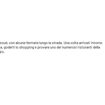
zoud, con alcune fermate lungo la strada. Una volta arrivati intorno
ata, goderti lo shopping e provare uno dei numerosi ristoranti della
gio.