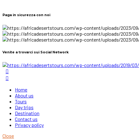
Paga in sicurezza con noi
Venite a trovarci sui Social Network
Home
About us
Tours
Day trips
Destination
Contact us
Privacy policy
Close