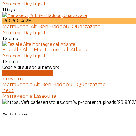
Morocco - Day Trips IT
1 Days
POPOLARE
Marrakech, Ait Ben Haddou, Ouarzazate
Morocco - Day Trips IT
1 Giorno
Fez alle Alte Montagne dell'Atlante
Morocco - Day Trips IT
1 Giorno
Cobdividi sui social network
Prenota questo tour
previous
Marrakech a Ait Ben Haddou - Quarzazate
next
Marrakech a Essaouira
Contatti e sedi