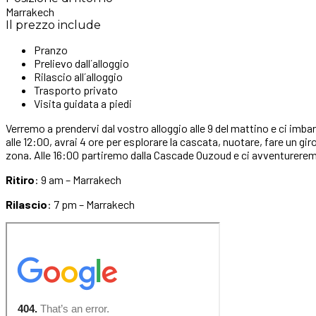
Marrakech
Il prezzo include
Pranzo
Prelievo dall´alloggio
Rilascio all´alloggio
Trasporto privato
Visita guidata a piedi
Verremo a prendervi dal vostro alloggio alle 9 del mattino e ci imb
alle 12:00, avrai 4 ore per esplorare la cascata, nuotare, fare un gi
zona. Alle 16:00 partiremo dalla Cascade Ouzoud e ci avventureremo
Ritiro
: 9 am – Marrakech
Rilascio
: 7 pm – Marrakech