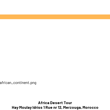
Africa Desert Tour
Hay Moulay Idriss 1 Rue nr 12, Merzouga, Morocco