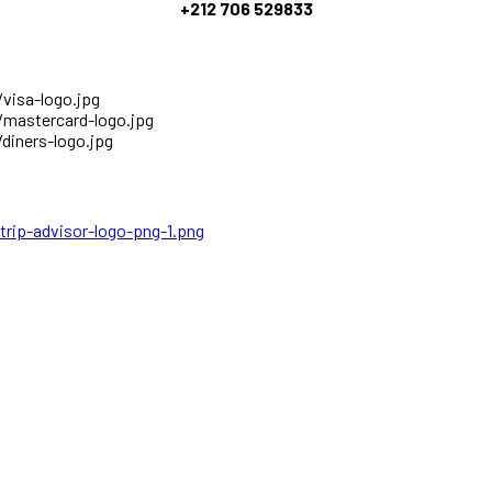
+212 706 529833