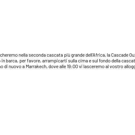
archeremo nella seconda cascata più grande dell’Africa, la Cascade Ou
ro in barca, per favore, arrampicarti sulla cima e sul fondo della casc
 di nuovo a Marrakech, dove alle 19:00 vi lasceremo al vostro allog