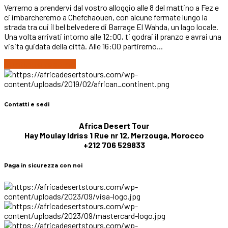
Verremo a prendervi dal vostro alloggio alle 8 del mattino a Fez e
ci imbarcheremo a Chefchaouen, con alcune fermate lungo la
strada tra cui il bel belvedere di Barrage El Wahda, un lago locale.
Una volta arrivati intorno alle 12:00, ti godrai il pranzo e avrai una
visita guidata della città. Alle 16:00 partiremo...
Continue reading
Contatti e sedi
Africa Desert Tour
Hay Moulay Idriss 1 Rue nr 12, Merzouga, Morocco
+212 706 529833
Paga in sicurezza con noi