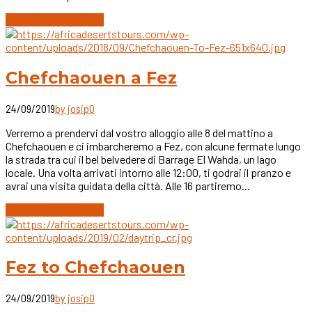
Continue reading
Chefchaouen a Fez
24/09/2019
by josip
0
Verremo a prendervi dal vostro alloggio alle 8 del mattino a
Chefchaouen e ci imbarcheremo a Fez, con alcune fermate lungo
la strada tra cui il bel belvedere di Barrage El Wahda, un lago
locale. Una volta arrivati intorno alle 12:00, ti godrai il pranzo e
avrai una visita guidata della città. Alle 16 partiremo...
Continue reading
Fez to Chefchaouen
24/09/2019
by josip
0