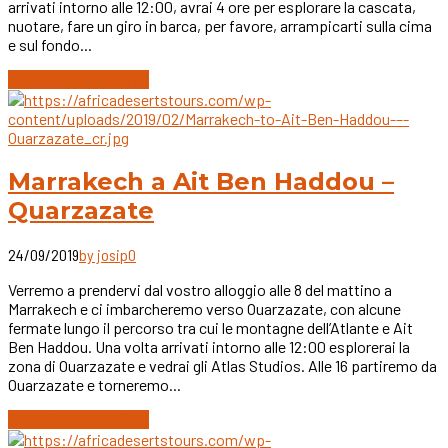
arrivati intorno alle 12:00, avrai 4 ore per esplorare la cascata,
nuotare, fare un giro in barca, per favore, arrampicarti sulla cima
e sul fondo...
Continue reading
Marrakech a Ait Ben Haddou –
Quarzazate
24/09/2019
by josip
0
Verremo a prendervi dal vostro alloggio alle 8 del mattino a
Marrakech e ci imbarcheremo verso Ouarzazate, con alcune
fermate lungo il percorso tra cui le montagne dell’Atlante e Ait
Ben Haddou. Una volta arrivati intorno alle 12:00 esplorerai la
zona di Ouarzazate e vedrai gli Atlas Studios. Alle 16 partiremo da
Ouarzazate e torneremo...
Continue reading