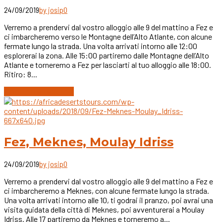
24/09/2019
by josip
0
Verremo a prendervi dal vostro alloggio alle 9 del mattino a Fez e
ci imbarcheremo verso le Montagne dell’Alto Atlante, con alcune
fermate lungo la strada. Una volta arrivati intorno alle 12:00
esplorerai la zona. Alle 15:00 partiremo dalle Montagne dell’Alto
Atlante e torneremo a Fez per lasciarti al tuo alloggio alle 18:00.
Ritiro: 8...
Continue reading
Fez, Meknes, Moulay Idriss
24/09/2019
by josip
0
Verremo a prendervi dal vostro alloggio alle 9 del mattino a Fez e
ci imbarcheremo a Meknes, con alcune fermate lungo la strada.
Una volta arrivati intorno alle 10, ti godrai il pranzo, poi avrai una
visita guidata della città di Meknes, poi avventurerai a Moulay
Idriss. Alle 17 partiremo da Meknes e torneremo a...