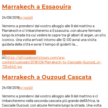
Marrakech a Essaouira
24/09/2019
by josip
0
Verremo a prendervi dal vostro alloggio alle 9 del mattino a
Marrakech e ci imbarcheremo a Essaouira, con alcune fermate
lungo la strada tra cui vedere le capre tra gli alberi di argan, un sito
iconico. Una volta arrivati intorno alle 12:00 avrai una visita
guidata della città e avrai il tempo di goderti la...
Continue reading
Marrakech a Ouzoud Cascata
24/09/2019
by josip
0
Verremo a prendervi dal vostro alloggio alle 9 del mattino e ci
imbarcheremo nella seconda cascata più grande dell’Africa, la
Cascade Ouzoud, con alcune fermate lungo la strada. Una volta