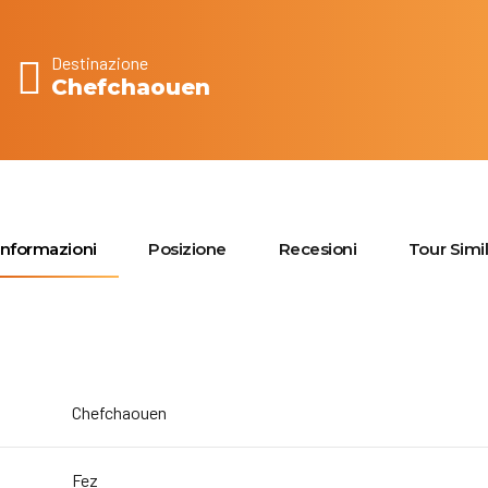
Destinazione
Chefchaouen
Informazioni
Posizione
Recesioni
Tour Simil
Chefchaouen
Fez