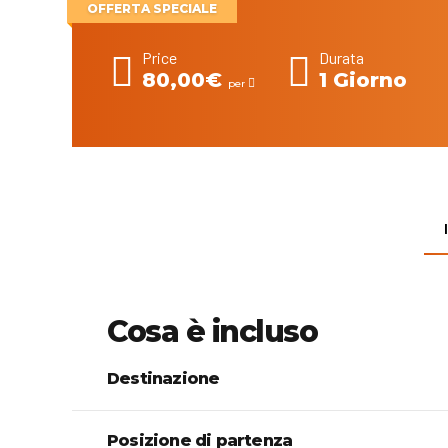
OFFERTA SPECIALE
Price
Durata
80,00€
1 Giorno
per
Cosa è incluso
Destinazione
Posizione di partenza